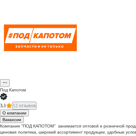
Под Капотом
3,1
12 отзывов
О компании
Вакансии
Компания "ПОД КАПОТОМ" занимается оптовой и розничной про
ценовая политика, широкий ассортимент продукции, удобные услов