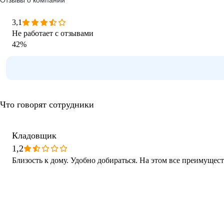
Отзывы о компании
3,1
Не работает с отзывами
42
%
Что говорят сотрудники
Кладовщик
1,2
Близость к дому. Удобно добираться. На этом все преимущес