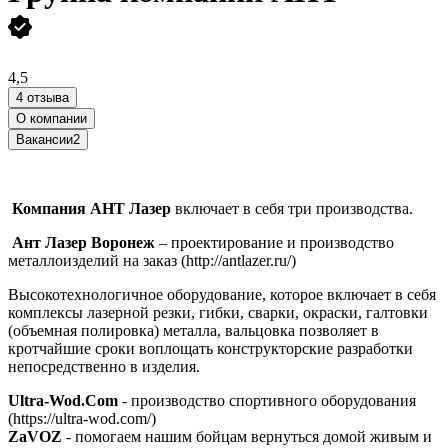
4,5
4 отзыва
О компании
Вакансии
2
Компания АНТ Лазер
включает в себя три производства.
Ант Лазер Воронеж
– проектирование и производство
металлоизделий на заказ (http://antlazer.ru/)
Высокотехнологичное оборудование, которое включает в себя
комплексы лазерной резки, гибки, сварки, окраски, галтовки
(объемная полировка) металла, вальцовка позволяет в
кротчайшие сроки воплощать конструкторские разработки
непосредственно в изделия.
Ultra-Wod.Com
- производство спортивного оборудования
(https://ultra-wod.com/)
ZaVOZ
- помогаем нашим бойцам вернуться домой живым и