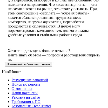
для перерывов, атмосфера в коллективе спокойная, без
излишнего напряжения. Что касается зарплаты — она
не самая высокая на рынке, это стоит учитывать. При
этом соотношение «зарплата — условия работы»
кажется сбалансированным: трудиться здесь
комфортно, нагрузка адекватная, переработки
поощряются и оплачиваются. В целом могу
порекомендовать компанию тем, для кого важны
удобные условия и стабильная рабочая среда.
Хотите видеть здесь больше отзывов?
Дайте знать об этом — попросим работодателя открыть
их
Показывайте больше отзывов
HeadHunter
Размещение вакансий
Поиск по резюме
О компании
Наши вакансии
Реклама на сайте
Требования к ПО
Безопасный HeadHunter