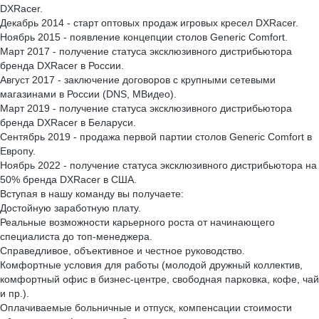
DXRacer.
Декабрь 2014 - старт оптовых продаж игровых кресел DXRacer.
Ноябрь 2015 - появление концепции столов Generic Comfort.
Март 2017 - получение статуса эксклюзивного дистрибьютора
бренда DXRacer в России.
Август 2017 - заключение договоров с крупными сетевыми
магазинами в России (DNS, MВидео).
Март 2019 - получение статуса эксклюзивного дистрибьютора
бренда DXRacer в Беларуси.
Сентябрь 2019 - продажа первой партии столов Generic Comfort в
Европу.​​
Ноябрь 2022 - получение статуса эксклюзивного дистрибьютора на
50% бренда DXRacer в США.
Вступая в нашу команду вы получаете:​
Достойную заработную плату.
Реальные возможности карьерного роста от начинающего
специалиста до топ-менеджера.
Справедливое, объективное и честное руководство.
Комфортные условия для работы (молодой дружный коллектив,
комфортный офис в бизнес-центре, свободная парковка, кофе, чай
и пр.).
Оплачиваемые больничные и отпуск, компенсации стоимости