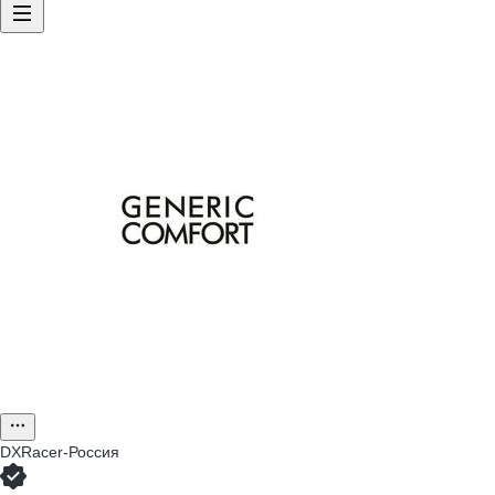
DXRacer-Россия