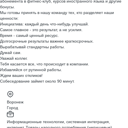
абонемента в фитнес-клуб, курсов иностранного языка и другие
бонусы.
Мы готовы принять в нашу команду тех, кто разделяет наши
ценности:
Инициатива: каждый день что-нибудь улучшай.
Самое главное - это результат, а не усилия.
Время - самый ценный ресурс.
Долгосрочные результаты важнее краткосрочных.
Вырабатывай стандартны работы.
Думай сам.
Уважай коллег.
Тебя касается все, что происходит в компании.
Избавляйся от рутинной работы.
Ждем ваших откликов!
Собеседование займет около 90 минут.
Воронеж
Город
Информационные технологии, системная интеграция,
интернет, Товары народного потребления (непищевые)