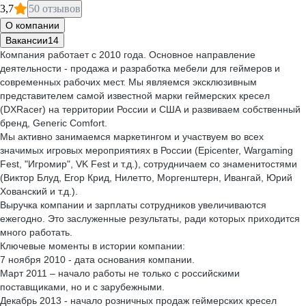
3,7
50 отзывов
О компании
Вакансии
14
Компания работает с 2010 года. Основное направление
деятельности - продажа и разработка мебели для геймеров и
современных рабочих мест. Мы являемся эксклюзивным
представителем самой известной марки геймерских кресел
(DXRacer) на территории России и США и развиваем собственный
бренд, Generic Comfort.
Мы активно занимаемся маркетингом и участвуем во всех
значимых игровых мероприятиях в России (Epicenter, Wargaming
Fest, "Игромир", VK Fest и т.д.), сотрудничаем со знаменитостями
(Виктор Блуд, Егор Крид, Нилетто, Моргенштерн, Ивангай, Юрий
Хованский и т.д.).
Выручка компании и зарплаты сотрудников увеличиваются
ежегодно. Это заслуженные результаты, ради которых приходится
много работать.
Ключевые моменты в истории компании:
7 ноября 2010 - дата основания компании.
Март 2011 – начало работы не только с российскими
поставщиками, но и с зарубежными.
Декабрь 2013 - начало розничных продаж геймерских кресел