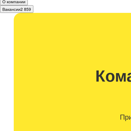
О компании
Вакансии
2 859
Кома
При