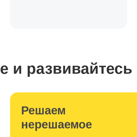
е и развивайтесь
Решаем
нерешаемое