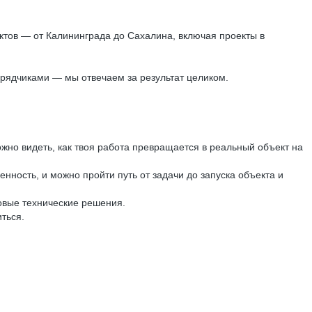
ктов — от Калининграда до Сахалина, включая проекты в
дрядчиками — мы отвечаем за результат целиком.
жно видеть, как твоя работа превращается в реальный объект на
венность, и можно пройти путь от задачи до запуска объекта и
овые технические решения.
ться.