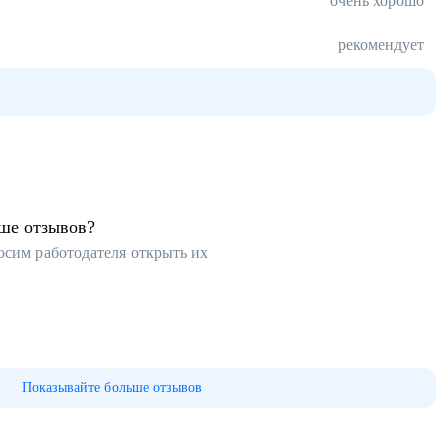
очень хорошо
рекомендует
ьше отзывов?
осим работодателя открыть их
Показывайте больше отзывов