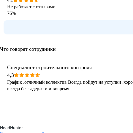
4,1
Не работает с отзывами
76
%
Что говорят сотрудники
Специалист строительного контроля
4,3
График ,отличный коллектив Всегда пойдут на уступки ,хорошая компания ,где платили
всегда без задержки и вовремя
HeadHunter