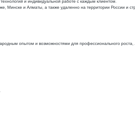
 технологий и индивидуальной работе с каждым клиентом.
е, Минске и Алматы, а также удаленно на территории России и ст
ународным опытом и возможностями для профессионального роста
т