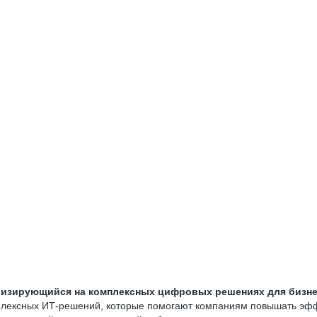
лизирующийся на комплексных цифровых решениях для бизне
плексных ИТ-решений, которые помогают компаниям повышать эффек