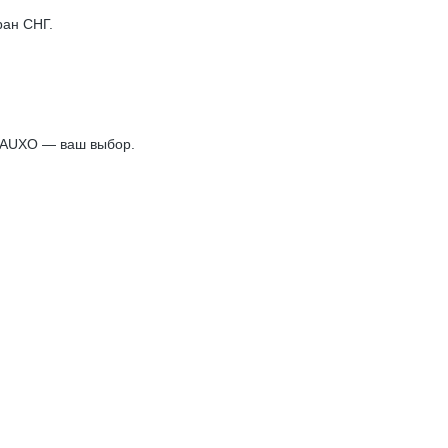
ран СНГ.
, AUXO — ваш выбор.