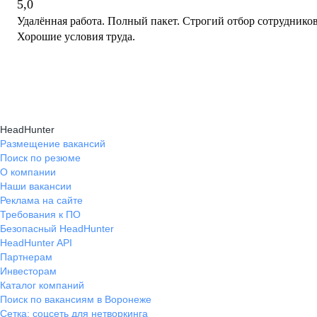
5,0
Удалённая работа. Полный пакет. Строгий отбор сотруднико
Хорошие условия труда.
HeadHunter
Размещение вакансий
Поиск по резюме
О компании
Наши вакансии
Реклама на сайте
Требования к ПО
Безопасный HeadHunter
HeadHunter API
Партнерам
Инвесторам
Каталог компаний
Поиск по вакансиям в Воронеже
Сетка: соцсеть для нетворкинга