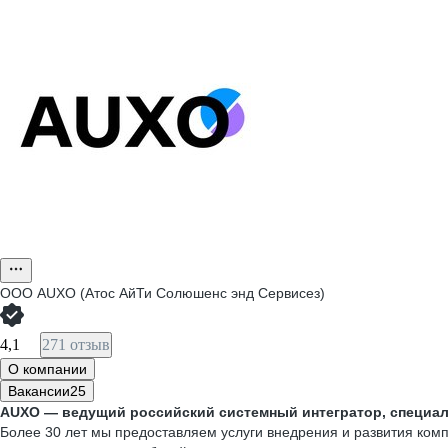
ООО
AUXO (Атос АйТи Солюшенс энд Сервисез)
4,1
271 отзыв
О компании
Вакансии
25
A
UXO
— ведущий российский системный интегратор, специа
Более 30 лет мы предоставляем услуги внедрения и развития ком