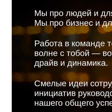
Мы про людей и дл
Мы про бизнес и дл
Работа в команде т
волне с тобой — в
драйв и динамика.
Смелые идеи сотр
инициатив руково
нашего общего успе