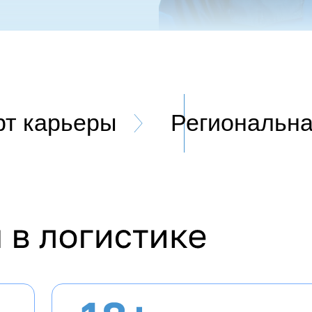
рт карьеры
Региональна