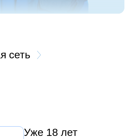
я сеть
Уже 18 лет