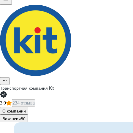
Транспортная компания Kit
3,9
234 отзыва
О компании
Вакансии
80