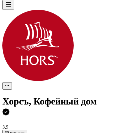
Хорсъ, Кофейный дом
3,9
39 отзывов