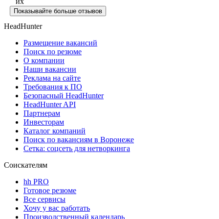
их
Показывайте больше отзывов
HeadHunter
Размещение вакансий
Поиск по резюме
О компании
Наши вакансии
Реклама на сайте
Требования к ПО
Безопасный HeadHunter
HeadHunter API
Партнерам
Инвесторам
Каталог компаний
Поиск по вакансиям в Воронеже
Сетка: соцсеть для нетворкинга
Соискателям
hh PRO
Готовое резюме
Все сервисы
Хочу у вас работать
Производственный календарь