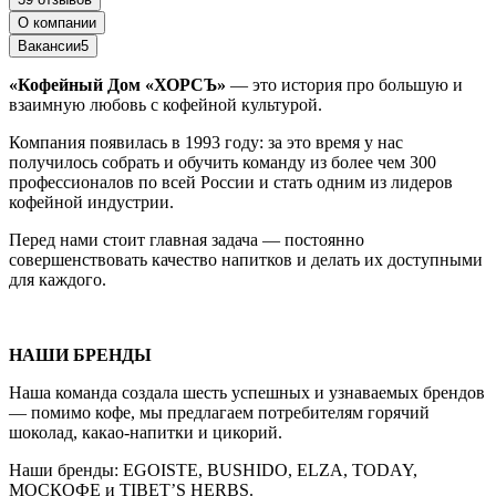
О компании
Вакансии
5
«Кофейный Дом «ХОРСЪ»
—
это история про большую и
взаимную любовь с кофейной культурой.
Компания появилась в 1993 году: за это время у нас
получилось собрать и обучить команду из более чем 300
профессионалов по всей России и стать одним из лидеров
кофейной индустрии.
Перед нами стоит главная задача — постоянно
совершенствовать качество напитков и делать их доступными
для каждого.
НАШИ БРЕНДЫ
Наша команда создала шесть успешных и узнаваемых брендов
— помимо кофе, мы предлагаем потребителям горячий
шоколад, какао-напитки и цикорий.
Наши бренды: EGOISTE, BUSHIDO, ELZA, TODAY,
МОСКОФЕ и TIBET’S HERBS.