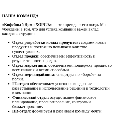
НАША КОМАНДА
«Кофейный Дом «ХОРСЪ»
— это прежде всего люди. Мы
убеждены в том, что для успеха компании важен вклад
каждого сотрудника.
Отдел разработки новых продуктов:
создаем новые
продукты и постоянно повышаем качество
существующих.
Отдел продаж:
обеспечиваем эффективность и
результативность продаж.
Отдел маркетинга:
обеспечиваем поддержку продаж во
всех каналах и всеми способами.
Отдел мерчандайзинга:
спецотдел по «борьбе» за
полки.
IT-отдел:
обеспечиваем успешное внедрение,
развертывание и использование решений и технологий
в компании.
Финансовый отдел:
осуществляем финансовое
планирование, прогнозирование, контроль и
бюджетирование.
HR-отдел:
формируем и развиваем команду мечты.