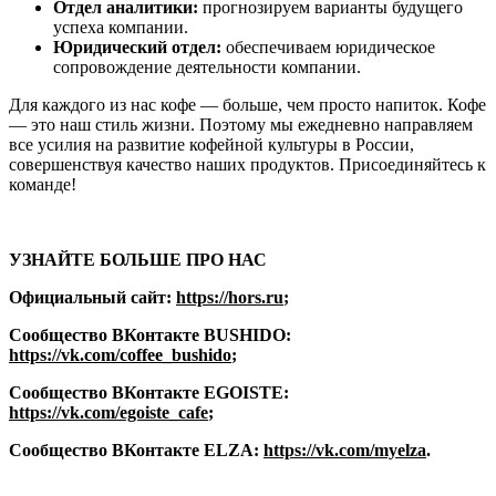
Отдел аналитики:
прогнозируем варианты будущего
успеха компании.
Юридический отдел:
обеспечиваем юридическое
сопровождение деятельности компании.
Для каждого из нас кофе — больше, чем просто напиток. Кофе
— это наш стиль жизни. Поэтому мы ежедневно направляем
все усилия на развитие кофейной культуры в России,
совершенствуя качество наших продуктов. Присоединяйтесь к
команде!
УЗНАЙТЕ БОЛЬШЕ ПРО НАС
Официальный сайт:
https://hors.ru
;
Сообщество ВКонтакте BUSHIDO:
https://vk.com/coffee_bushido
;
Сообщество ВКонтакте EGOISTE:
https://vk.com/egoiste_cafe
;
Сообщество ВКонтакте ELZA:
https://vk.com/myelza
.