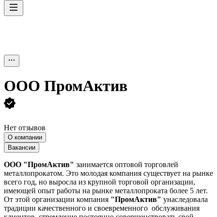
ООО
ПромАктив
Нет отзывов
О компании
Вакансии
ООО "ПромАктив"
занимается оптовой торговлей
металлопрокатом. Это молодая компания существует на рынке
всего год, но выросла из крупной торговой организации,
имеющей опыт работы на рынке металлопроката более 5 лет.
От этой организации компания
"ПромАктив"
унаследовала
традиции качественного и своевременного обслуживания
клиентов, стремление постоянно совершенствовать свой