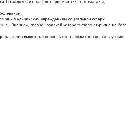
. В каждом салоне ведет прием оптик - оптометрист,
аболеваний.
я помощь медицинским учреждениям социальной сферы.
ие - Знание», главной задачей которого стало открытие на базе
еализация высококачественных оптических товаров от лучших