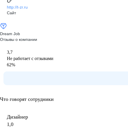
http://t-zr.ru
Сайт
Dream Job
Отзывы о компании
3,7
Не работает с отзывами
62
%
Что говорят сотрудники
Дизайнер
1,0