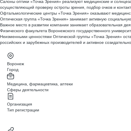
Салоны оптики «Точка Зрения» реализуют медицинские и солнцезащ
осуществляющий проверку остроты зрения, подбор очков и контакт
Офтальмологические центры «Точка Зрения» оказывают медицинск
Оптическая группа «Точка Зрения» занимает активную социальну
Важное место в развитии компании занимает образовательная деяте
Физического факультета Воронежского государственного универси
Неизменными ценностями Оптической группы «Точка Зрения» оста
российских и зарубежных производителей и активное созидательно
Воронеж
Город
Медицина, фармацевтика, аптеки
Сферы деятельности
Организация
Тип регистрации