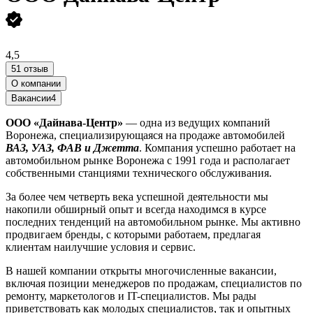
4,5
51 отзыв
О компании
Вакансии
4
ООО «Дайнава-Центр»
— одна из ведущих компаний
Воронежа, специализирующаяся на продаже автомобилей
ВАЗ, УАЗ, ФАВ и Джетта
. Компания успешно работает на
автомобильном рынке Воронежа с 1991 года и располагает
собственными станциями технического обслуживания.
За более чем четверть века успешной деятельности мы
накопили обширный опыт и всегда находимся в курсе
последних тенденций на автомобильном рынке. Мы активно
продвигаем бренды, с которыми работаем, предлагая
клиентам наилучшие условия и сервис.
В нашей компании открыты многочисленные вакансии,
включая позиции менеджеров по продажам, специалистов по
ремонту, маркетологов и IT-специалистов. Мы рады
приветствовать как молодых специалистов, так и опытных