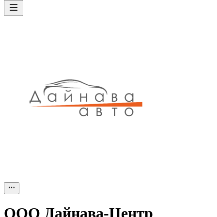
ООО
Дайнава-Центр