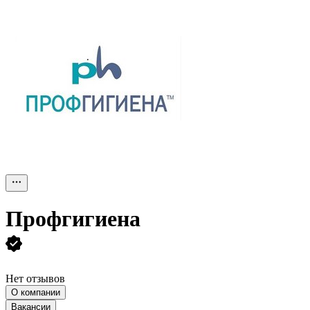
Профгигиена
Нет отзывов
О компании
Вакансии