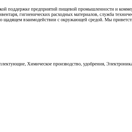
кой поддержке предприятий пищевой промышленности и коммер
вентаря, гигиенических расходных материалов, служба техничес
о щадящем взаимодействии с окружающей средой. Мы приветств
лектующие, Химическое производство, удобрения, Электроника