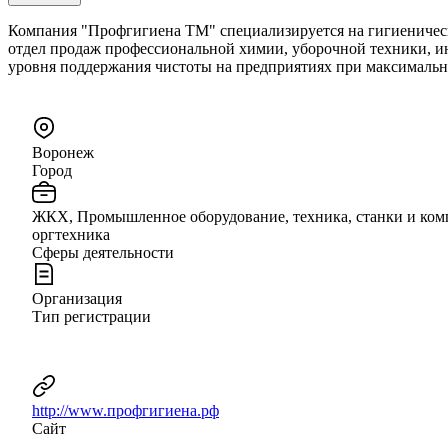
Компания "Профгигиена ТМ" специализируется на гигиеничес
отдел продаж профессиональной химии, уборочной техники, ин
уровня поддержания чистоты на предприятиях при максимальн
Воронеж
Город
ЖКХ, Промышленное оборудование, техника, станки и комп
оргтехника
Сферы деятельности
Организация
Тип регистрации
http://www.профгигиена.рф
Сайт