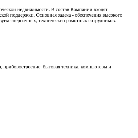
ческой недвижимости. В состав Компании входят
кой поддержки. Основная задача - обеспечения высокого
уем энергичных, технически грамотных сотрудников.
, приборостроение, бытовая техника, компьютеры и