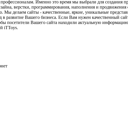
ько профессионалам. Именно это время мы выбрали для создания
зайна, верстки, программирования, наполнения и продвижения 
 Мы делаем сайты - качественные, яркие, уникальные представи
д в развитие Вашего бизнеса. Если Вам нужен качественный сайт
чтобы посетители Вашего сайта находили актуальную информацию
й iTToys.
рнет