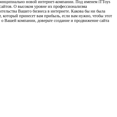
 принципиально новой интернет-компании. Под именем iTToys
сайтов. О высоком уровне их профессионализма
тельства Вашего бизнеса в интернете. Какова бы ни была
, который принесет вам прибыль, если вам нужно, чтобы этот
 о Вашей компании, доверьте создание и продвижение сайта