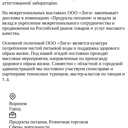
аттестованной лаборатории.
На межрегиональных выставках ООО «Лига» завоевывает
дипломы в номинациях «Продукты питания» и медали за
вклад в укрепление межрегионального сотрудничества и
продвижения на Российский рынок товаров и услуг высокого
качества.
Основной политикой ООО «Лига» является культура
потребления чистой питьевой воды и поддержка здорового
образа жизни. Под нашей эгидой постоянно проходят
массовые мероприятия, направленные на пропаганду
здорового образа жизни. Совместно с областной и городской
администрацией мы постоянно участвуем спонсорами и
партнерами теннисных турниров, мастер-классов по танцам и
т. д.
Воронеж
Город
Продукты питания, Розничная торговля
Сферы деятельности