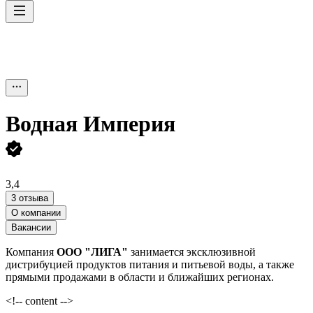
Водная Империя
3,4
3 отзыва
О компании
Вакансии
Компания
ООО "ЛИГА"
занимается эксклюзивной
дистрибуцией продуктов питания и питьевой воды, а также
прямыми продажами в области и ближайших регионах.
<!-- content -->