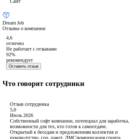
Сайт
Dream Job
Отзывы о компании
4,6
отлично
Не работает с отзывами
92
%
рекомендует
Оставить отзыв
Что говорят сотрудники
Отзыв сотрудника
5,0
Июль 2026
Собственный софт компании, потенциал для заработка,
возможности для тех, кто готов к самоотдаче.
Открытый к беседам и предложениям коллектив и
руководтство, соц. пакет, ДМС/компенсация спорта.