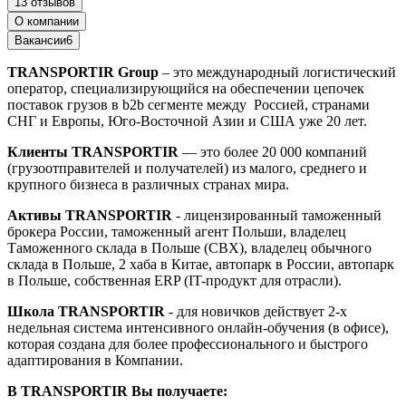
13 отзывов
О компании
Вакансии
6
TRANSPORTIR Group
– это международный логистический
оператор, специализирующийся на обеспечении цепочек
поставок грузов в b2b сегменте между Россией, странами
СНГ и Европы, Юго-Восточной Азии и США уже 20 лет.
Клиенты TRANSPORTIR
— это более 20 000 компаний
(грузоотправителей и получателей) из малого, среднего и
крупного бизнеса в различных странах мира.
Активы TRANSPORTIR
- лицензированный таможенный
брокера России, таможенный агент Польши, владелец
Таможенного склада в Польше (СВХ), владелец обычного
склада в Польше, 2 хаба в Китае, автопарк в России, автопарк
в Польше, собственная ERP (IT-продукт для отрасли).
Школа TRANSPORTIR
- для новичков действует 2-х
недельная система интенсивного онлайн-обучения (в офисе),
которая создана для более профессионального и быстрого
адаптирования в Компании.
В TRANSPORTIR Вы получаете: