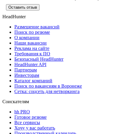
Оставить отзыв
HeadHunter
Размещение вакансий
Поиск по резюме
О компании
Наши вакансии
Реклама на сайте
Требования к ПО
Безопасный HeadHunter
HeadHunter API
Партнерам
Инвесторам
Каталог компаний
Поиск по вакансиям в Воронеже
Сетка: соцсеть для нетворкинга
Соискателям
hh PRO
Готовое резюме
Все сервисы
Хочу у вас работать
Производственный календарь