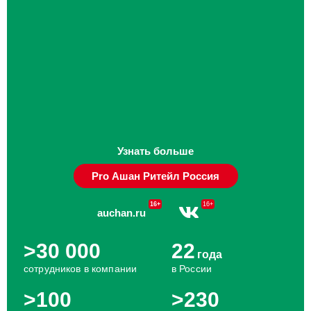
Узнать больше
Pro Ашан Ритейл Россия
16+
16+
auchan.ru
>30 000
22
года
сотрудников в компании
в России
>100
>230