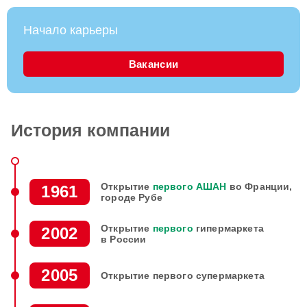
Начало карьеры
Вакансии
История компании
Открытие
первого
АШАН
во Франции,
1961
городе Рубе
Открытие
первого
гипермаркета
2002
в России
2005
Открытие
первого
супермаркета