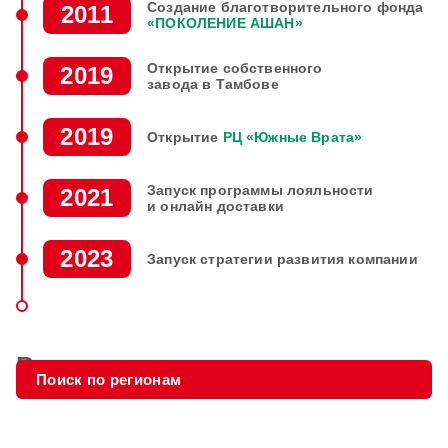
Создание
благотворительного
фонда
2011
«ПОКОЛЕНИЕ АШАН»
Открытие
собственного
2019
завода в Тамбове
2019
Открытие
РЦ «Южные Врата»
Запуск программы
лояльности
2021
и онлайн
доставки
2023
Запуск стратегии
развития компании
Вакансии
Архангельская
Ханты-
Ямало-
Томская
Красноярский
область
мансийский
ненецкий
область
край
АО
АО
Поиск по регионам