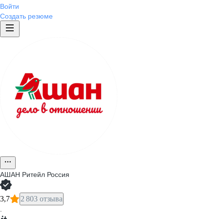
Войти
Создать резюме
АШАН Ритейл Россия
3,7
2 803 отзыва
·