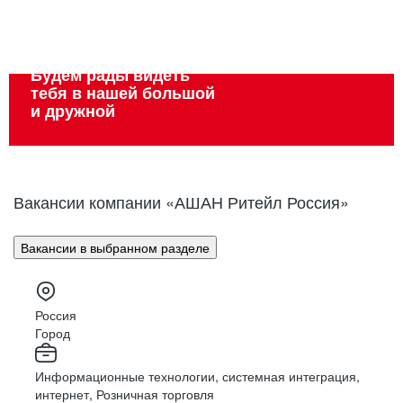
Вакансии
Вакансии
Вакансии
Вакансии
Вакансии
Вакансии
Будем рады видеть
тебя в нашей большой
и дружной
Вакансии компании «АШАН Ритейл Россия»
Вакансии в выбранном разделе
Россия
Город
Информационные технологии, системная интеграция,
интернет, Розничная торговля