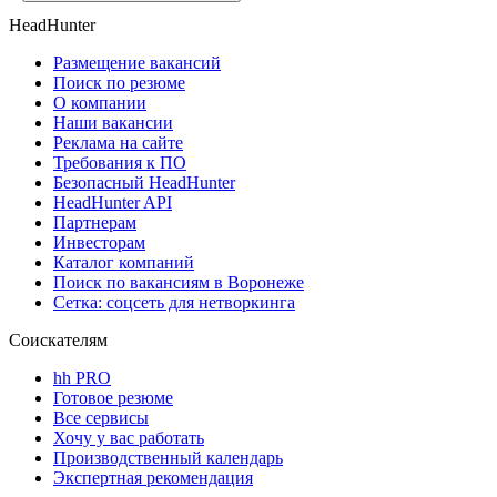
HeadHunter
Размещение вакансий
Поиск по резюме
О компании
Наши вакансии
Реклама на сайте
Требования к ПО
Безопасный HeadHunter
HeadHunter API
Партнерам
Инвесторам
Каталог компаний
Поиск по вакансиям в Воронеже
Сетка: соцсеть для нетворкинга
Соискателям
hh PRO
Готовое резюме
Все сервисы
Хочу у вас работать
Производственный календарь
Экспертная рекомендация