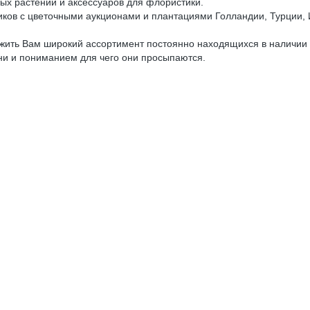
ных растений и аксессуаров для флористики.
иков с цветочными аукционами и плантациями Голландии, Турции, 
жить Вам широкий ассортимент постоянно находящихся в наличии 
ни и пониманием для чего они просыпаются.