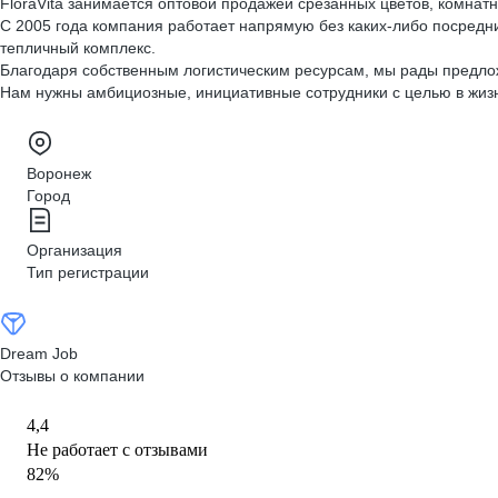
FloraVita занимается оптовой продажей срезанных цветов, комнат
С 2005 года компания работает напрямую без каких-либо посредн
тепличный комплекс.
Благодаря собственным логистическим ресурсам, мы рады предло
Нам нужны амбициозные, инициативные сотрудники с целью в жиз
Воронеж
Город
Организация
Тип регистрации
Dream Job
Отзывы о компании
4,4
Не работает с отзывами
82
%