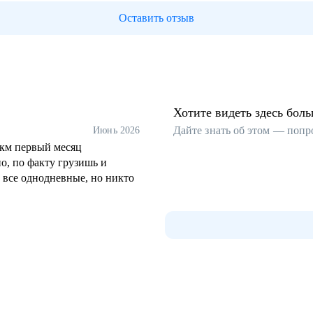
Оставить отзыв
Хотите видеть здесь бол
Дайте знать об этом — попр
Июнь 2026
р км первый месяц
но, по факту грузишь и
 все однодневные, но никто