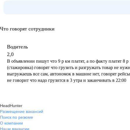
Что говорят сотрудники
Водитель
2,0
В объявлении пишут что 9 р км платят, а по факту платят 8 
(стажировка) говорят что грузить и разгружать товар не нуж
выгружаешь все сам, автономок в машине нет, говорят рейсы
не говорит что надо грузится в 3 утра и заканчивать в 22:00
HeadHunter
Размещение вакансий
Поиск по резюме
О компании
Наши вакансии