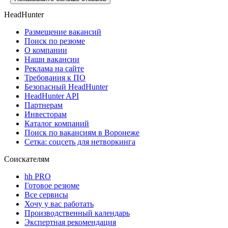
HeadHunter
Размещение вакансий
Поиск по резюме
О компании
Наши вакансии
Реклама на сайте
Требования к ПО
Безопасный HeadHunter
HeadHunter API
Партнерам
Инвесторам
Каталог компаний
Поиск по вакансиям в Воронеже
Сетка: соцсеть для нетворкинга
Соискателям
hh PRO
Готовое резюме
Все сервисы
Хочу у вас работать
Производственный календарь
Экспертная рекомендация