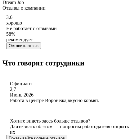
Dream Job
Отзывы о компании
3,6
хорошо
Не работает с отзывами
58
%
рекомендует
Оставить отзыв
Что говорят сотрудники
Официант
2,7
Июнь 2026
Работа в центре Воронежа,вкусно кормят.
Хотите видеть здесь больше отзывов?
Дайте знать об этом — попросим работодателя открыть
их
Показывайте больше отзывов