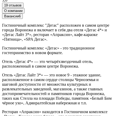
3,6
19 отзывов
О компании
Вакансии
6
Гостиничный комплекс "Дегас" расположен в самом центре
города Воронежа и включает в себя два отеля «Дегас 4*» и
«Дегас Лайт 3*», ресторан «Апраксин», кафе-караоке
«Пятница», «SPA Дегас».
Гостиничный комплекс «Дегас» - это традиционное
гостеприимство в новом формате.
Отель «Дегас 4*» — это четырёхзвездочный отель,
расположенный в самом центре Воронежа.
Отель «Дегас Лайт 3*» — это новое 9 - этажное здание,
расположенное в самом сердце столицы Черноземья и
шаговой доступности от множества культурных и
развлекательных заведений, магазинов, а также главных
достопримечательностей и памятников города Воронежа,
таких как Стелла на площади Победы, памятник «Белый Бим
чёрное ухо», Адмиралтейская набережная и т.п.
Ресторан «Апраксин» находится в Гостиничном комплексе