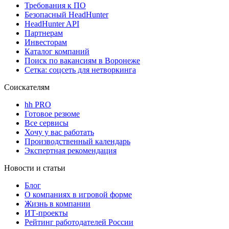
Требования к ПО
Безопасный HeadHunter
HeadHunter API
Партнерам
Инвесторам
Каталог компаний
Поиск по вакансиям в Воронеже
Сетка: соцсеть для нетворкинга
Соискателям
hh PRO
Готовое резюме
Все сервисы
Хочу у вас работать
Производственный календарь
Экспертная рекомендация
Новости и статьи
Блог
О компаниях в игровой форме
Жизнь в компании
ИТ-проекты
Рейтинг работодателей России