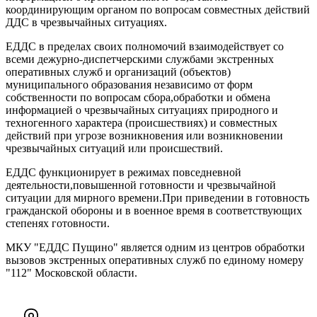
координирующим органом по вопросам совместных действий
ДДС в чрезвычайных ситуациях.
ЕДДС в пределах своих полномочий взаимодействует со
всеми дежурно-диспетчерскими службами экстренных
оперативных служб и организаций (объектов)
муниципального образования независимо от форм
собственности по вопросам сбора,обработки и обмена
информацией о чрезвычайных ситуациях природного и
техногенного характера (происшествиях) и совместных
действий при угрозе возникновения или возникновении
чрезвычайных ситуаций или происшествий.
ЕДДС функционирует в режимах повседневной
деятельности,повышенной готовности и чрезвычайной
ситуации для мирного времени.При приведении в готовность
гражданской обороны и в военное время в соответствующих
степенях готовности.
МКУ "ЕДДС Пущино" является одним из центров обработки
вызовов экстренных оперативных служб по единому номеру
"112" Московской области.