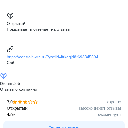
Открытый
Показывает и отвечает на отзывы
https://centrolit-vrn.ru/?ysclid=lftkaqjd8r698345594
Сайт
Dream Job
Отзывы о компании
3,0
хорошо
Открытый
высоко ценит отзывы
42
%
рекомендует
Оставить отзыв