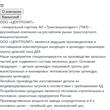
·
О компании
Вакансии
8
ООО «ЦЕНТРОЛИТ»
- генеральный партнер АО «Трансмашхолдинг» (ТМХ) –
крупнейшая компания на российском рынке транспортного
машиностроения.
ООО «ЦЕНТРОЛИТ» является ведущим производителем и
поставщиком комплектующих входящих в цилиндро-поршневую
группу дизелей типа Д49.
Наше предприятие специализируется на производстве запасных
частей для подвижного состава железных дорог. Основная
продукция — детали цилиндро-поршневой группы для
магистральных и маневровых тепловозов (втулка цилиндра,
крышка цилиндра).
Литейное производство изготавливает детали из
модифицированных чугунов в соответствии с требованиями КД.
Потребителями продукции являются тепловозо-строительные и
тепловозо- ремонтные предприятия России.
Производственные мощности завода сосредоточены в 4-х
основных цехах – литейный цех, механический цех,