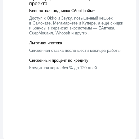
проекта
Бесплатная подписка СберПрайм+
Доступ к Okko и Звуку, повышенный кешбэк
в Самокате, Мегамаркете и Купере, а ещё скидки
и бонусы в сервисах экосистемы — ЕАптека,
СберМобайл, Whoosh и других.
Льготная ипотека
Сниженная ставка после шести месяцев работы.
Сниженный процент по кредиту
Кредитная карта без % до 120 дней.