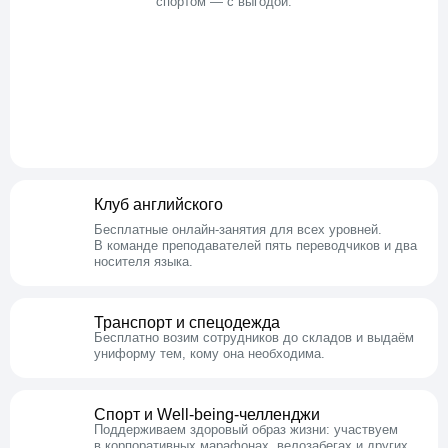
спортом — с выгодой.
Клуб английского
Бесплатные онлайн-занятия для всех уровней.
В команде преподавателей пять переводчиков и два
носителя языка.
Транспорт и спецодежда
Бесплатно возим сотрудников
до складов и выдаём
униформу
тем, кому она необходима.
Спорт и Well-being-челленджи
Поддерживаем здоровый образ жизни:
участвуем
в корпоративных марафонах, велозабегах и других