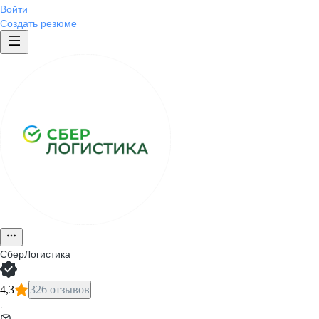
Войти
Создать резюме
СберЛогистика
4,3
326 отзывов
·