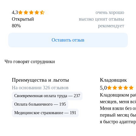
4,3
очень хорошо
Открытый
высоко ценит отзывы
80
%
рекомендует
Оставить отзыв
Что говорят сотрудники
Преимущества и льготы
Кладовщик
5,0
На основании
326
отзывов
Кладовщиком раб
Своевременная оплата труда — 237
месяцев, меня вс
Оплата больничного — 195
Меня взяли без о
Медицинское страхование — 191
первый месяц бы
я быстро адаптир
помог наставник
есть служебный т