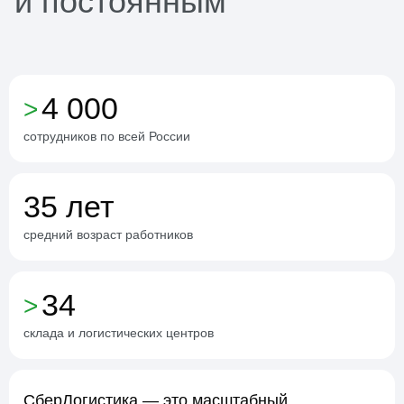
и постоянным
4 000
>
сотрудников
по всей России
35 лет
средний возраст
работников
34
>
склада
и логистических центров
СберЛогистика — это масштабный