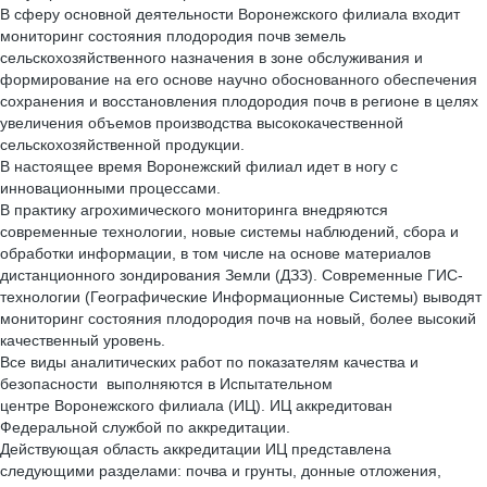
В сферу основной деятельности Воронежского филиала входит
мониторинг состояния плодородия почв земель
сельскохозяйственного назначения в зоне обслуживания и
формирование на его основе научно обоснованного обеспечения
сохранения и восстановления плодородия почв в регионе в целях
увеличения объемов производства высококачественной
сельскохозяйственной продукции.
В настоящее время Воронежский филиал идет в ногу с
инновационными процессами.
В практику агрохимического мониторинга внедряются
современные технологии, новые системы наблюдений, сбора и
обработки информации, в том числе на основе материалов
дистанционного зондирования Земли (ДЗЗ). Современные ГИС-
технологии (Географические Информационные Системы) выводят
мониторинг состояния плодородия почв на новый, более высокий
качественный уровень.
Все виды аналитических работ по показателям качества и
безопасности выполняются в Испытательном
центре Воронежского филиала (ИЦ). ИЦ аккредитован
Федеральной службой по аккредитации.
Действующая область аккредитации ИЦ представлена
следующими разделами: почва и грунты, донные отложения,