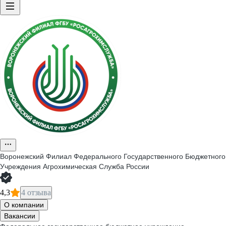
Воронежский Филиал Федерального Государственного Бюджетного
Учреждения Агрохимическая Служба России
4,3
4 отзыва
О компании
Вакансии