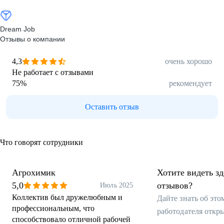
Dream Job
Отзывы о компании
4,3
очень хорошо
Не работает с отзывами
75
%
рекомендует
Оставить отзыв
Что говорят сотрудники
Агрохимик
Хотите видеть з
5,0
отзывов?
Июль 2025
Коллектив был дружелюбным и
Дайте знать об эт
профессиональным, что
работодателя откр
способствовало отличной рабочей