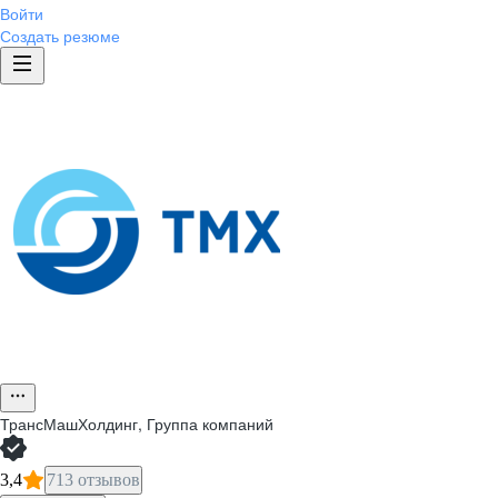
Войти
Создать резюме
ТрансМашХолдинг, Группа компаний
3,4
713 отзывов