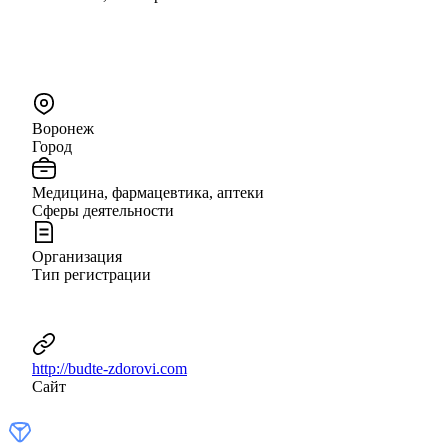
Воронеж
Город
Медицина, фармацевтика, аптеки
Сферы деятельности
Организация
Тип регистрации
http://budte-zdorovi.com
Сайт