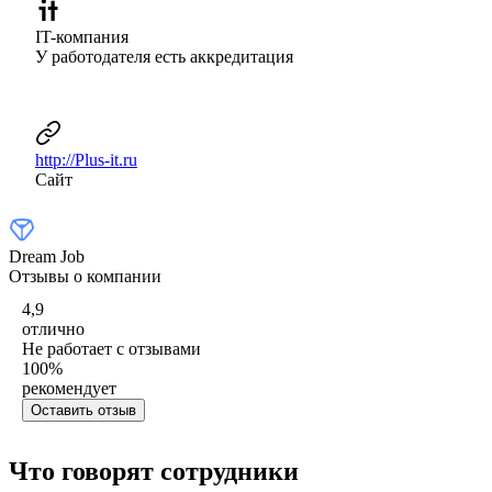
IT-компания
У работодателя есть аккредитация
http://Plus-it.ru
Сайт
Dream Job
Отзывы о компании
4,9
отлично
Не работает с отзывами
100
%
рекомендует
Оставить отзыв
Что говорят сотрудники