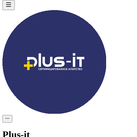
Plus-it