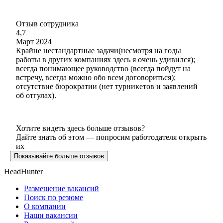
Отзыв сотрудника
4,7
Март 2024
Крайне нестандартные задачи(несмотря на годы
работы в других компаниях здесь я очень удивился);
всегда понимающее руководство (всегда пойдут на
встречу, всегда можно обо всем договориться);
отсутствие бюрократии (нет турникетов и заявлений
об отгулах).
Хотите видеть здесь больше отзывов?
Дайте знать об этом — попросим работодателя открыть
их
Показывайте больше отзывов
HeadHunter
Размещение вакансий
Поиск по резюме
О компании
Наши вакансии