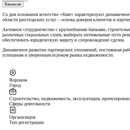
Вакансии
Со дня основания агентство «State» характеризуют динамично
области риелторских услуг – основа доверия клиентов и партне
Активное сотрудничество с крупнейшими банками, строительн
различных социальных слоев, выбирать оптимальные пути реше
обеспечивать юридическую защиту и сопровождение сделок.
Динамичное развитие партнерских отношений, постоянная раб
успешным и уверенным игроком рынка недвижимости.
Воронеж
Город
Строительство, недвижимость, эксплуатация, проектирован
Сферы деятельности
Организация
Тип регистрации