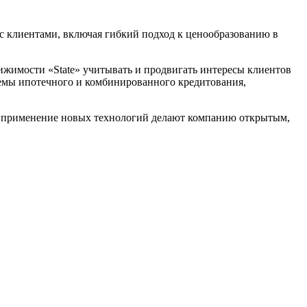
 с клиентами, включая гибкий подход к ценообразованию в
жимости «State» учитывать и продвигать интересы клиентов
хемы ипотечного и комбинированного кредитования,
и применение новых технологий делают компанию открытым,