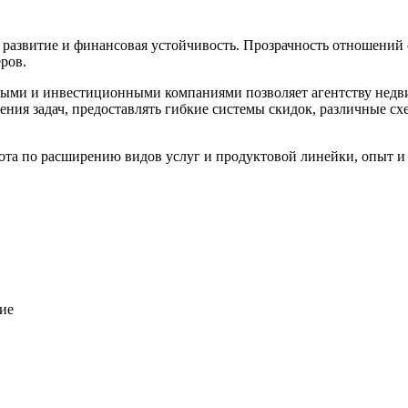
е развитие и финансовая устойчивость. Прозрачность отношений
ров.
ыми и инвестиционными компаниями позволяет агентству недви
ния задач, предоставлять гибкие системы скидок, различные с
ота по расширению видов услуг и продуктовой линейки, опыт 
ие