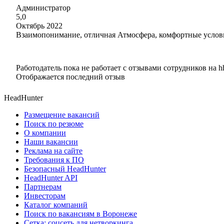
Администратор
5,0
Октябрь 2022
Взаимопонимание, отличная Атмосфера, комфортные услов
Работодатель пока не работает с отзывами сотрудников на h
Отображается последний отзыв
HeadHunter
Размещение вакансий
Поиск по резюме
О компании
Наши вакансии
Реклама на сайте
Требования к ПО
Безопасный HeadHunter
HeadHunter API
Партнерам
Инвесторам
Каталог компаний
Поиск по вакансиям в Воронеже
Сетка: соцсеть для нетворкинга