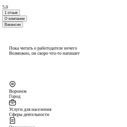
5,0
1 отзыв
О компании
Вакансии
Пока читать о работодателе нечего
Возможно, он скоро что‑то напишет
Воронеж
Город
Услуги для населения
Сферы деятельности