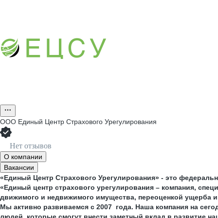
ООО
Единый Центр Страхового Урегулирования
Нет отзывов
О компании
Вакансии
«Единый Центр Страхового Урегулирования» - это федеральн
«Единый центр страхового урегулирования – компания, спец
движимого и недвижимого имущества, переоценкой ущерба и
Мы активно развиваемся с 2007 года. Наша компания на сего
людей, которые смогут внести заметный вклад в развитие н