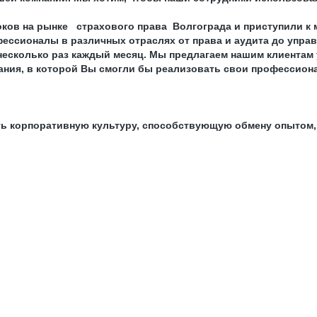
роков на рынке страхового права Волгограда и приступили к
ессионалы в различных отраслях от права и аудита до управ
есколько раз каждый месяц. Мы предлагаем нашим клиентам у
мпания, в которой Вы смогли бы реализовать свои профессио
ть корпоративную культуру, способствующую обмену опытом