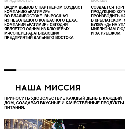
ВЛАДИВОСТОК
МОСКВА
ВАДИМ ДЫМОВ С ПАРТНЕРОМ СОЗДАЮТ
СОЗДАЕТСЯ ТОРГО
КОМПАНИЮ «РАТИМИР»
ПРОДУКЦИЮ КОТО
ВО ВЛАДИВОСТОКЕ. ВЫРОСШАЯ
ПРОИЗВОДИТЬ НА 
ИЗ НЕБОЛЬШОГО КОЛБАСНОГО ЦЕХА,
В КРЫЛАТСКОМ. С
КОМПАНИЯ «РАТИМИР» СЕГОДНЯ
БУКВА «Д» НА УПА
ЯВЛЯЕТСЯ ОДНИМ ИЗ КЛЮЧЕВЫХ
МИЛЛИОНАМ ЛЮДЕЙ
МЯСОПЕРЕРАБАТЫВАЮЩИХ
И ЗА РУБЕЖОМ.
ПРЕДПРИЯТИЙ ДАЛЬНЕГО ВОСТОКА.
ПРИНОСИТЬ УДОВОЛЬСТВИЕ КАЖДЫЙ ДЕНЬ В КАЖДЫЙ
ДОМ, СОЗДАВАЯ ВКУСНЫЕ И КАЧЕСТВЕННЫЕ ПРОДУКТЫ
ПИТАНИЯ.