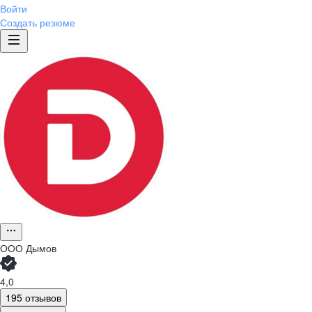
Войти
Создать резюме
ООО
Дымов
4,0
195 отзывов