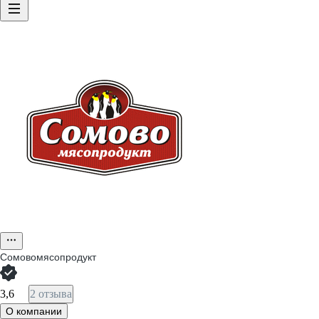
Сомовомясопродукт
3,6
2 отзыва
О компании