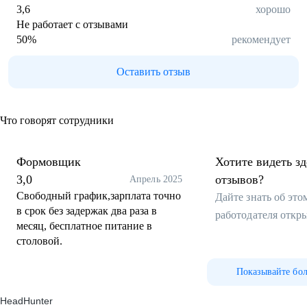
3,6
хорошо
Не работает с отзывами
50
%
рекомендует
Оставить отзыв
Что говорят сотрудники
Формовщик
Хотите видеть з
3,0
отзывов?
Апрель 2025
Свободный график,зарплата точно
Дайте знать об эт
в срок без задержак два раза в
работодателя откр
месяц, бесплатное питание в
столовой.
Показывайте бо
HeadHunter