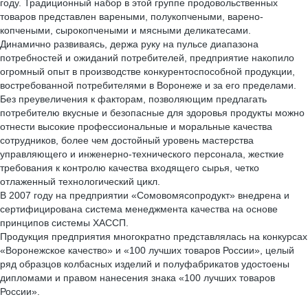
году. Традиционный набор в этой группе продовольственных
товаров представлен вареными, полукопчеными, варено-
копчеными, сырокопчеными и мясными деликатесами.
Динамично развиваясь, держа руку на пульсе диапазона
потребностей и ожиданий потребителей, предприятие накопило
огромный опыт в производстве конкурентоспособной продукции,
востребованной потребителями в Воронеже и за его пределами.
Без преувеличения к факторам, позволяющим предлагать
потребителю вкусные и безопасные для здоровья продукты можно
отнести высокие профессиональные и моральные качества
сотрудников, более чем достойный уровень мастерства
управляющего и инженерно-технического персонала, жесткие
требования к контролю качества входящего сырья, четко
отлаженный технологический цикл.
В 2007 году на предприятии «Сомовомясопродукт» внедрена и
сертифицирована система менеджмента качества на основе
принципов системы ХАССП.
Продукция предприятия многократно представлялась на конкурсах
«Воронежское качество» и «100 лучших товаров России», целый
ряд образцов колбасных изделий и полуфабрикатов удостоены
дипломами и правом нанесения знака «100 лучших товаров
России».