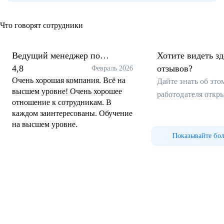
Что говорят сотрудники
Ведущий менеджер по
Хотите видеть з
сопровождению клиентов
4,8
отзывов?
Февраль 2026
Очень хорошая компания. Всё на
Дайте знать об эт
высшем уровне! Очень хорошее
работодателя откр
отношение к сотрудникам. В
каждом заинтересованы. Обучение
на высшем уровне.
Показывайте бо