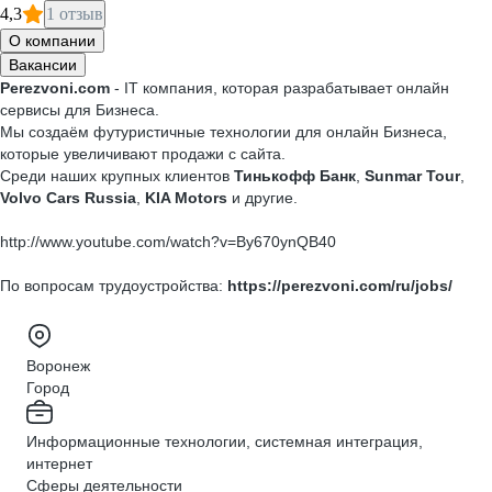
4,3
1 отзыв
О компании
Вакансии
Perezvoni.com
- IT компания, которая разрабатывает онлайн
сервисы для Бизнеса.
Мы создаём футуристичные технологии для онлайн Бизнеса,
которые увеличивают продажи с сайта.
Среди наших крупных клиентов
Тинькофф Банк
,
Sunmar Tour
,
Volvo Cars Russia
,
KIA Motors
и другие.
http://www.youtube.com/watch?v=By670ynQB40
По вопросам трудоустройства:
https://perezvoni.com/ru/jobs/
Воронеж
Город
Информационные технологии, системная интеграция,
интернет
Сферы деятельности