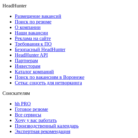
HeadHunter
Размещение вакансий
Поиск по резюме
О компании
Наши вакансии
Реклама на сайте
Требования к ПО
Безопасный HeadHunter
HeadHunter API
Партнерам
Инвесторам
Каталог компаний
Поиск по вакансиям в Воронеже
Сетка: соцсеть для нетворкинга
Соискателям
hh PRO
Готовое резюме
Все сервисы
Хочу у вас работать
Производственный календарь
Экспертная рекомендация