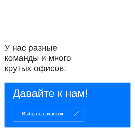
Учи.ру
У нас разные
команды и много
крутых офисов:
Давайте к нам!
Выбрать вакансию