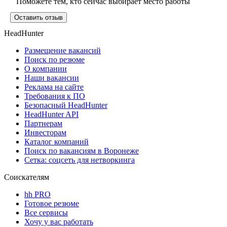
Поможете тем, кто сейчас выбирает место работы
Оставить отзыв
HeadHunter
Размещение вакансий
Поиск по резюме
О компании
Наши вакансии
Реклама на сайте
Требования к ПО
Безопасный HeadHunter
HeadHunter API
Партнерам
Инвесторам
Каталог компаний
Поиск по вакансиям в Воронеже
Сетка: соцсеть для нетворкинга
Соискателям
hh PRO
Готовое резюме
Все сервисы
Хочу у вас работать