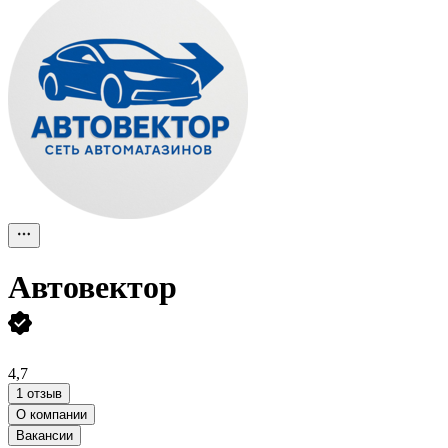
Автовектор
4,7
1 отзыв
О компании
Вакансии