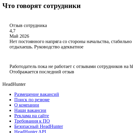
Что говорят сотрудники
Отзыв сотрудника
4,7
Май 2026
Нет постоянного напряга со стороны начальства, стабильно
отдыхаешь. Руководство адекватное
Работодатель пока не работает с отзывами сотрудников на h
Отображается последний отзыв
HeadHunter
Размещение вакансий
Поиск по резюме
О компании
Наши вакансии
Реклама на сайте
Требования к ПО
Безопасный HeadHunter
HeadHunter API