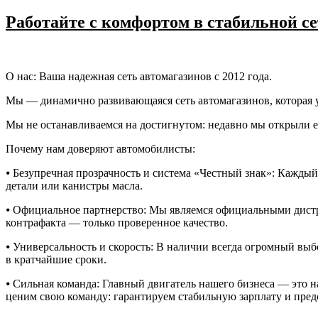
Работайте с комфортом в стабильной 
О нас: Ваша надежная сеть автомагазинов с 2012 года.
Мы — динамично развивающаяся сеть автомагазинов, которая 
Мы не останавливаемся на достигнутом: недавно мы открыли е
Почему нам доверяют автомобилисты:
⦁ Безупречная прозрачность и система «Честный знак»: Кажды
детали или канистры масла.
⦁ Официальное партнерство: Мы являемся официальными дистр
контрафакта — только проверенное качество.
⦁ Универсальность и скорость: В наличии всегда огромный выб
в кратчайшие сроки.
⦁ Сильная команда: Главный двигатель нашего бизнеса — это н
ценим свою команду: гарантируем стабильную зарплату и пред