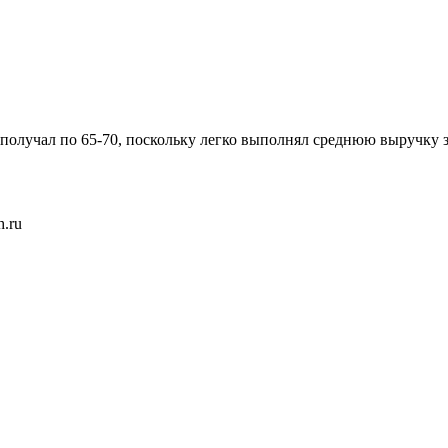
 получал по 65-70, поскольку легко выполнял среднюю выручку з
h.ru