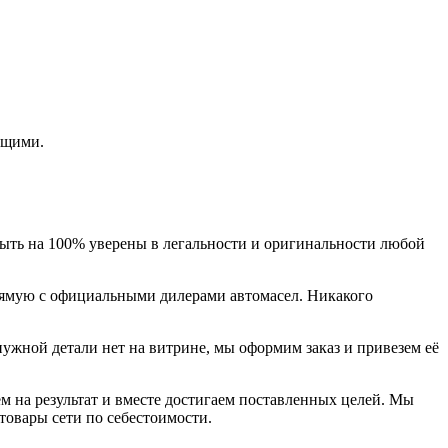
ющими.
быть на 100% уверены в легальности и оригинальности любой
прямую с официальными дилерами автомасел. Никакого
нужной детали нет на витрине, мы оформим заказ и привезем её
м на результат и вместе достигаем поставленных целей. Мы
товары сети по себестоимости.