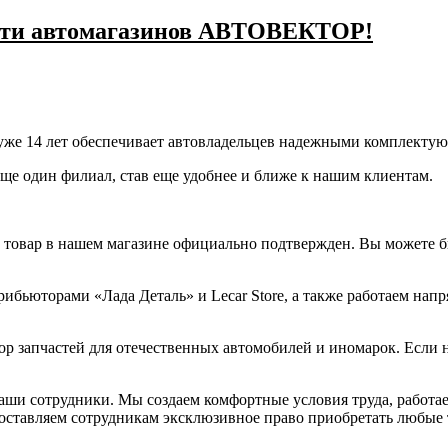
сети автомагазинов АВТОВЕКТОР!
уже 14 лет обеспечивает автовладельцев надежными комплекту
ще один филиал, став еще удобнее и ближе к нашим клиентам.
й товар в нашем магазине официально подтвержден. Вы можете 
ибьюторами «Лада Деталь» и Lecar Store, а также работаем на
ор запчастей для отечественных автомобилей и иномарок. Если 
аши сотрудники. Мы создаем комфортные условия труда, работае
оставляем сотрудникам эксклюзивное право приобретать любые 