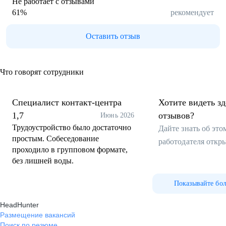
Не работает с отзывами
61
%
рекомендует
Оставить отзыв
Что говорят сотрудники
Специалист контакт-центра
Хотите видеть з
1,7
отзывов?
Июнь 2026
Трудоустройство было достаточно
Дайте знать об эт
простым. Собеседование
работодателя откр
проходило в групповом формате,
без лишней воды.
Показывайте бо
HeadHunter
Размещение вакансий
Поиск по резюме