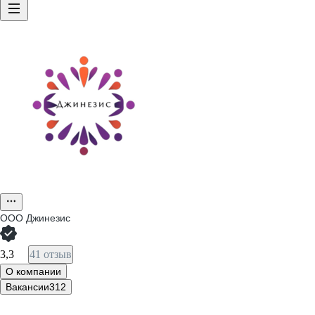
ООО
Джинезис
3,3
41 отзыв
О компании
Вакансии
312