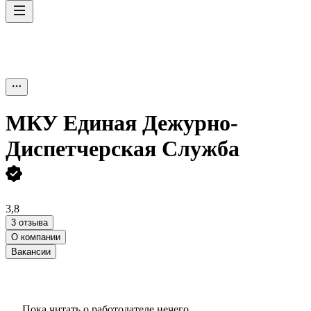
МКУ Единая Дежурно-
Диспетчерская Служба
3,8
3 отзыва
О компании
Вакансии
Пока читать о работодателе нечего