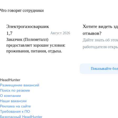
Что говорят сотрудники
Электрогазосваршик
Хотите видеть з
1,7
отзывов?
Август 2026
Заказчик (Полиметалл)
Дайте знать об эт
предоставляет хорошие условия:
работодателя откр
проживания, питания, отдыха.
Показывайте бо
HeadHunter
Размещение вакансий
Поиск по резюме
О компании
Наши вакансии
Реклама на сайте
Требования к ПО
Безопасный HeadHunter