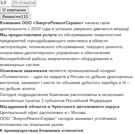
3,9
29 отзывов
О компании
Вакансии
110
Компания ООО «ЭнергоРемонтСервис»
начала свою
деятельность с 2010 года и успешно уверенно двигается вперед!
Мы предоставляем услуги
по обслуживанию энергосистем
предприятий горнодобывающего комплекса в области
эксплуатации, технического обслуживания, текущего ремонта,
оперативно-диспетчерского управления и обеспечения
бесперебойной работы энергетического оборудования и
инженерных систем.
Основным заказчиком
является промышленный холдинг
«Полиметалл» - один из лидеров в России по добыче драгоценных
металлов, занимает I место по объемам добытого серебра и III –
по добыче золота.
Сегодня подразделения Компании расположены в нескольких
населённых пунктах 2 субъектов Российской Федерации:
Магаданской области и Чукотского автономного округа
.
Центральный офис расположен в г. Москва.
ООО "ЭнергоРемонтСервис" сегодня занимает устойчивое
положение на локальном рынке.
К преимуществам Компании относятся: