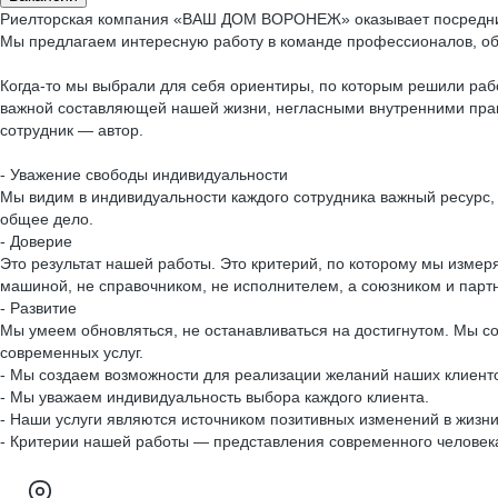
Риелторская компания «ВАШ ДОМ ВОРОНЕЖ» оказывает посредниче
Мы предлагаем интересную работу в команде профессионалов, об
Когда-то мы выбрали для себя ориентиры, по которым решили рабо
важной составляющей нашей жизни, негласными внутренними правил
сотрудник — автор.
- Уважение свободы индивидуальности
Мы видим в индивидуальности каждого сотрудника важный ресурс,
общее дело.
- Доверие
Это результат нашей работы. Это критерий, по которому мы измеря
машиной, не справочником, не исполнителем, а союзником и парт
- Развитие
Мы умеем обновляться, не останавливаться на достигнутом. Мы с
современных услуг.
- Мы создаем возможности для реализации желаний наших клиент
- Мы уважаем индивидуальность выбора каждого клиента.
- Наши услуги являются источником позитивных изменений в жизни
- Критерии нашей работы — представления современного человека 