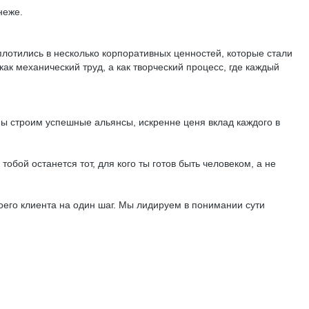
неже.
плотились в несколько корпоративных ценностей, которые стали
к механический труд, а как творческий процесс, где каждый
ы строим успешные альянсы, искренне ценя вклад каждого в
бой останется тот, для кого ты готов быть человеком, а не
оего клиента на один шаг. Мы лидируем в понимании сути