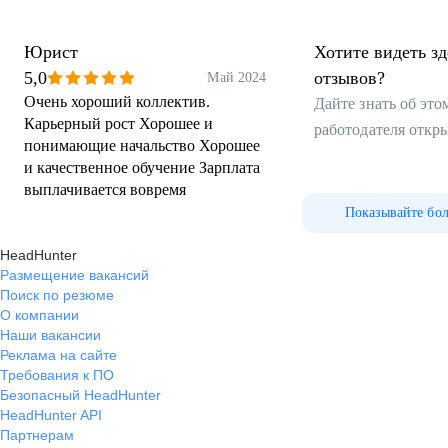
Юрист
Хотите видеть з
5,0
отзывов?
Май 2024
Очень хороший коллектив.
Дайте знать об эт
Карьерный рост Хорошее и
работодателя откр
понимающие начальство Хорошее
и качественное обучение Зарплата
выплачивается вовремя
Показывайте бо
HeadHunter
Размещение вакансий
Поиск по резюме
О компании
Наши вакансии
Реклама на сайте
Требования к ПО
Безопасный HeadHunter
HeadHunter API
Партнерам