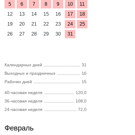
5
6
7
8
9
10
11
12
13
14
15
16
17
18
19
20
21
22
23
24
25
26
27
28
29
30
31
Календарных дней
31
Выходных и праздничных
16
Рабочих дней
15
40-часовая неделя
120,0
36-часовая неделя
108,0
24-часовая неделя
72,0
Февраль