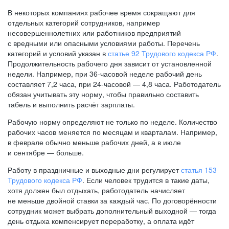
В некоторых компаниях рабочее время сокращают для
отдельных категорий сотрудников, например
несовершеннолетних или работников предприятий
с вредными или опасными условиями работы. Перечень
категорий и условий указан в
статье 92 Трудового кодекса РФ
.
Продолжительность рабочего дня зависит от установленной
недели. Например, при
36-часовой
неделе рабочий день
составляет 7,2 часа, при
24-часовой —
4,8 часа. Работодатель
обязан учитывать эту норму, чтобы правильно составить
табель и выполнить расчёт зарплаты.
Рабочую норму определяют не только по неделе. Количество
рабочих часов меняется по месяцам и кварталам. Например,
в феврале обычно меньше рабочих дней, а в июле
и сентябре — больше.
Работу в праздничные и выходные дни регулирует
статья 153
Трудового кодекса РФ
. Если человек трудится в такие даты,
хотя должен был отдыхать, работодатель начисляет
не меньше двойной ставки за каждый час. По договорённости
сотрудник может выбрать дополнительный выходной — тогда
день отдыха компенсирует переработку, а оплата идёт