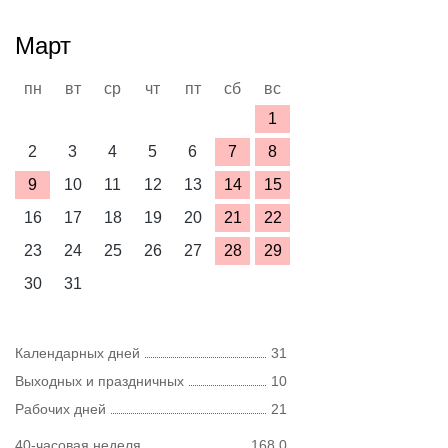
Март
пн
вт
ср
чт
пт
сб
вс
1
2
3
4
5
6
7
8
9
10
11
12
13
14
15
16
17
18
19
20
21
22
23
24
25
26
27
28
29
30
31
Календарных дней
31
Выходных и праздничных
10
Рабочих дней
21
40-часовая неделя
168,0