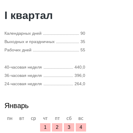
I квартал
Календарных дней
90
Выходных и праздничных
35
Рабочих дней
55
40-часовая неделя
440,0
36-часовая неделя
396,0
24-часовая неделя
264,0
Январь
пн
вт
ср
чт
пт
сб
вс
1
2
3
4