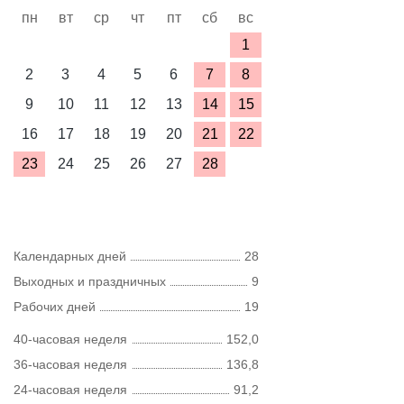
пн
вт
ср
чт
пт
сб
вс
1
2
3
4
5
6
7
8
9
10
11
12
13
14
15
16
17
18
19
20
21
22
23
24
25
26
27
28
Календарных дней
28
Выходных и праздничных
9
Рабочих дней
19
40-часовая неделя
152,0
36-часовая неделя
136,8
24-часовая неделя
91,2