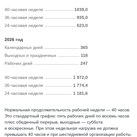
40-часовая неделя
1039,0
36-часовая неделя
935,0
24-часовая неделя
623,0
2026 год
Календарных дней
365
Выходных и праздничных
118
Рабочих дней
247
40-часовая неделя
1 972,0
36-часовая неделя
1 774,4
24-часовая неделя
1 181,6
Нормальная продолжительность рабочей недели — 40 часов.
Это стандартный график: пять рабочих дней по восемь часов
плюс обеденный перерыв, выходные — суббота
и воскресенье. При этом недельная нагрузка не должна
превышать 40 часов и при шестидневной организации работы.