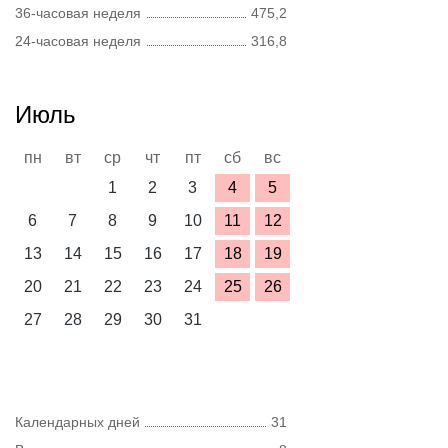
36-часовая неделя
475,2
24-часовая неделя
316,8
Июль
пн
вт
ср
чт
пт
сб
вс
1
2
3
4
5
6
7
8
9
10
11
12
13
14
15
16
17
18
19
20
21
22
23
24
25
26
27
28
29
30
31
Календарных дней
31