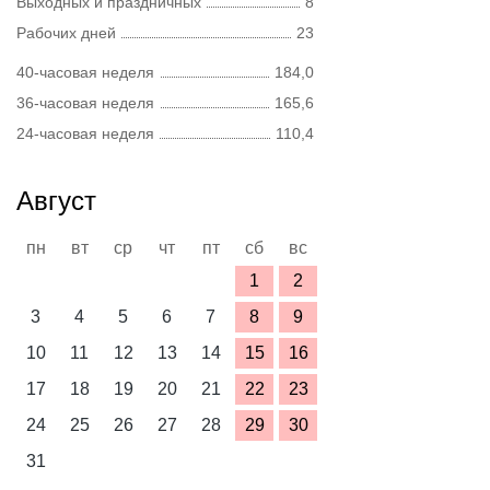
Выходных и праздничных
8
Рабочих дней
23
40-часовая неделя
184,0
36-часовая неделя
165,6
24-часовая неделя
110,4
Август
пн
вт
ср
чт
пт
сб
вс
1
2
3
4
5
6
7
8
9
10
11
12
13
14
15
16
17
18
19
20
21
22
23
24
25
26
27
28
29
30
31