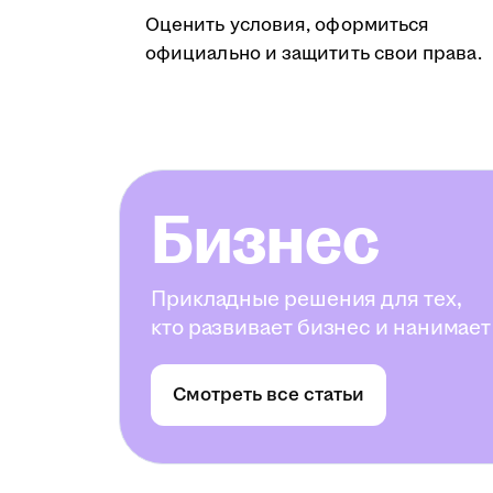
Оценить условия, оформиться
официально и защитить свои права.
Бизнес
Прикладные решения для тех,
кто развивает бизнес и нанимает
Смотреть все статьи