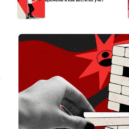
времени и как вести их учёт
я