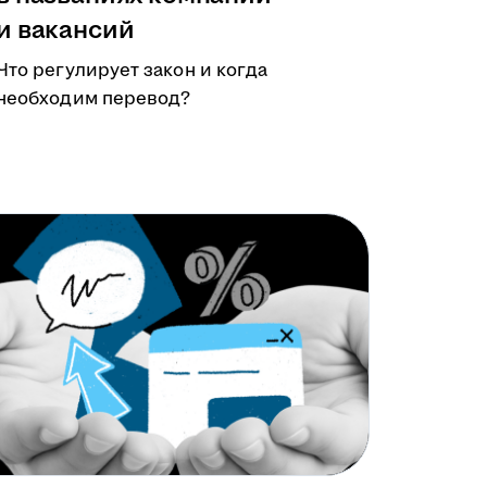
и вакансий
Что регулирует закон и когда
необходим перевод?