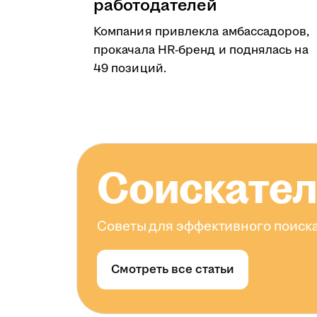
работодателей
Компания привлекла амбассадоров,
прокачала HR-бренд и поднялась на
49 позиций.
Соискате
Советы для эффективного поиска
Смотреть все статьи