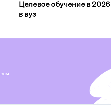
Целевое обучение в 2026 
в вуз
 сам