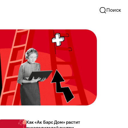
Поиск
Как «Ак Барс Дом» растит