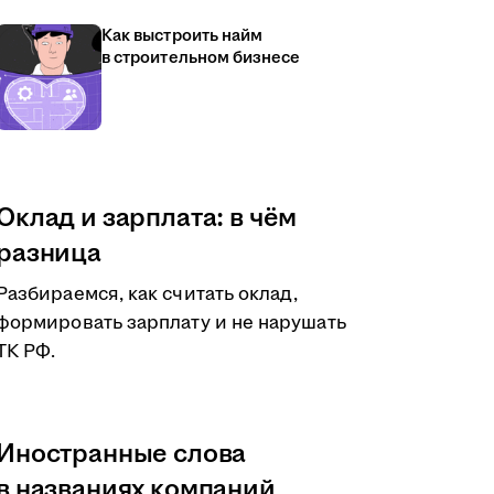
Как выстроить найм
в строительном бизнесе
Оклад и зарплата: в чём
разница
Разбираемся, как считать оклад,
формировать зарплату и не нарушать
ТК РФ.
Иностранные слова
в названиях компаний