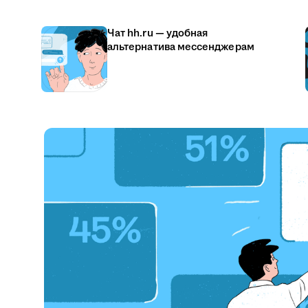
Чат hh.ru — удобная
альтернатива мессенджерам