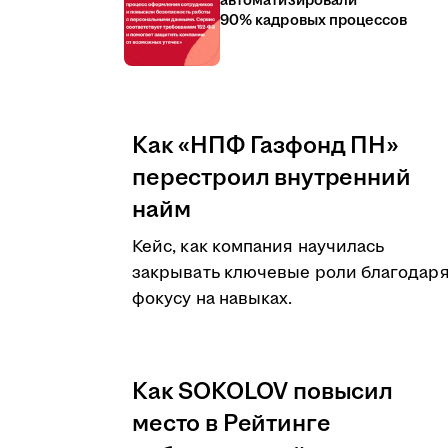
автоматизировали
90% кадровых процессов
Как «НПФ Газфонд ПН»
перестроил внутренний
найм
Кейс, как компания научилась
закрывать ключевые роли благодар
фокусу на навыках.
Как SOKOLOV повысил
место в Рейтинге