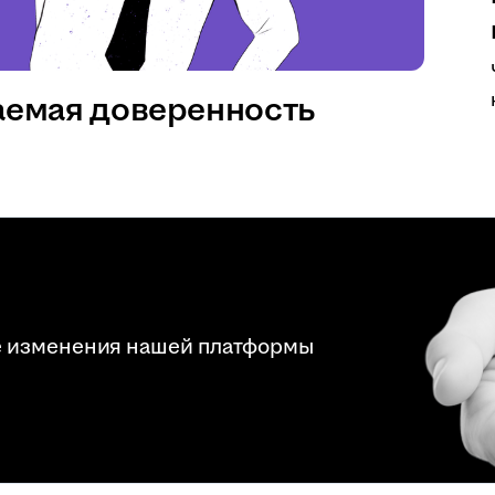
аемая доверенность
е изменения нашей платформы