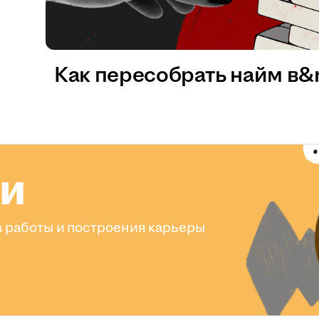
Как пересобрать найм в
ли
 работы и построения карьеры