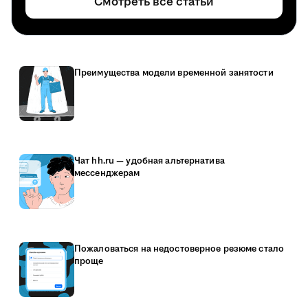
Смотреть все статьи
Преимущества модели временной занятости
Чат hh.ru — удобная альтернатива
мессенджерам
Пожаловаться на недостоверное резюме стало
проще