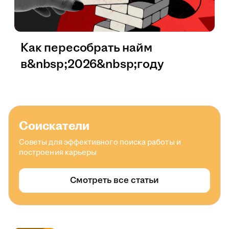
Как пересобрать найм
в&nbsp;2026&nbsp;году
Соискатели
Советы для эффективного поиска работы и
построения карьеры
Смотреть все статьи