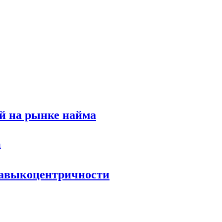
й на рынке найма
 навыкоцентричности