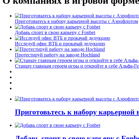
О компаниях в игровой форм
Приготовьтесь к набору карьерной высоты с Аэрофлотом
Добавь спорт в свою карьеру с Fonbet
Исследуй офис ВТБ и прокачай дедукцию
Протестируй работу на заводе Hochland
Станьте главным героем игры и откройте в себе Альфа-Г
Приготовьтесь к набору карьерной
Добавь спорт в свою карьеру с Fonb