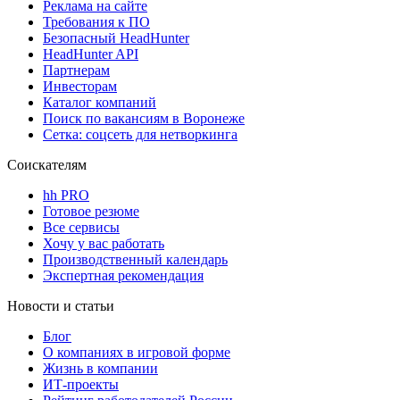
Реклама на сайте
Требования к ПО
Безопасный HeadHunter
HeadHunter API
Партнерам
Инвесторам
Каталог компаний
Поиск по вакансиям в Воронеже
Сетка: соцсеть для нетворкинга
Соискателям
hh PRO
Готовое резюме
Все сервисы
Хочу у вас работать
Производственный календарь
Экспертная рекомендация
Новости и статьи
Блог
О компаниях в игровой форме
Жизнь в компании
ИТ-проекты