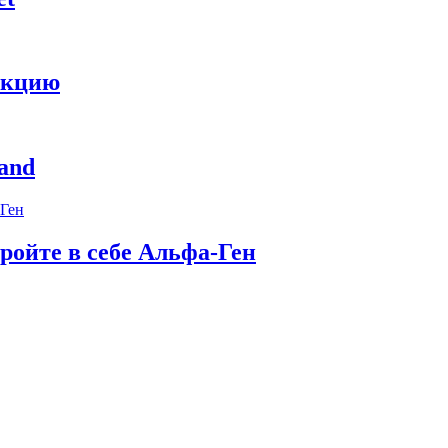
укцию
and
ройте в себе Альфа-Ген