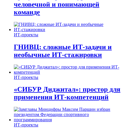
человечной и понимающей
команде
ИТ-проекты
ГНИВЦ: сложные ИТ‑задачи и
необычные ИТ‑стажировки
ИТ-проекты
«СИБУР Диджитал»: простор для
применения ИТ-компетенций
ИТ-проекты