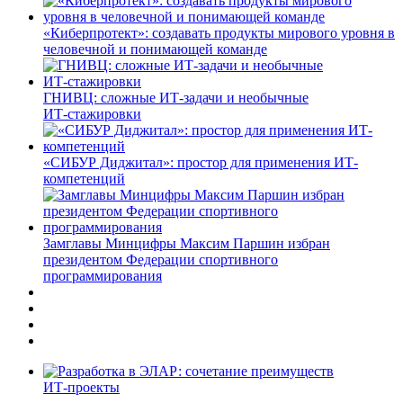
«Киберпротект»: создавать продукты мирового уровня в
человечной и понимающей команде
ГНИВЦ: сложные ИТ‑задачи и необычные
ИТ‑стажировки
«СИБУР Диджитал»: простор для применения ИТ-
компетенций
Замглавы Минцифры Максим Паршин избран
президентом Федерации спортивного
программирования
ИТ-проекты