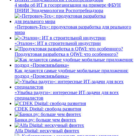
4 мифа об ИТ в госорганизации на примере ФБУН
ЦНИИ Эпидемиологии Роспотребнадзора
«Петрович-Тех»: продуктовая разработка для реального
мира
«Эталон»: ИТ в строительной индустрии
Продуктовая разработка в QIWI: что особенного?
Как делаются самые удобные мобильные приложения:
подход «Промсвязьбанка»
«Улыбка радуги»: интересные ИТ-задачи для всех
специалистов
CDEK Digital: свобода развития
Банки.ру: больше чем финтех
Alfa Digital: нескучный финтех