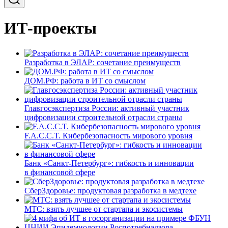
ИТ-проекты
Разработка в ЭЛАР: сочетание преимуществ
ДОМ.РФ: работа в ИТ со смыслом
Главгосэкспертиза России: активный участник
цифровизации строительной отрасли страны
F.A.C.C.T. Кибербезопасность мирового уровня
Банк «Санкт-Петербург»: гибкость и инновации
в финансовой сфере
СберЗдоровье: продуктовая разработка в медтехе
МТС: взять лучшее от стартапа и экосистемы