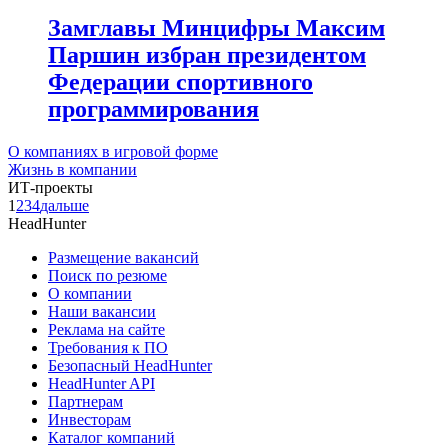
Замглавы Минцифры Максим
Паршин избран президентом
Федерации спортивного
программирования
О компаниях в игровой форме
Жизнь в компании
ИТ-проекты
1
2
3
4
дальше
HeadHunter
Размещение вакансий
Поиск по резюме
О компании
Наши вакансии
Реклама на сайте
Требования к ПО
Безопасный HeadHunter
HeadHunter API
Партнерам
Инвесторам
Каталог компаний