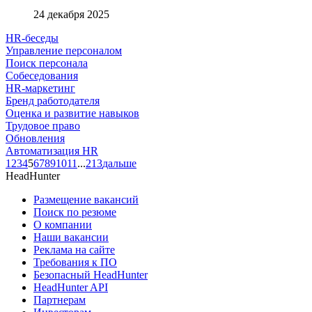
24 декабря 2025
HR-беседы
Управление персоналом
Поиск персонала
Собеседования
HR-маркетинг
Бренд работодателя
Оценка и развитие навыков
Трудовое право
Обновления
Автоматизация HR
1
2
3
4
5
6
7
8
9
10
11
...
213
дальше
HeadHunter
Размещение вакансий
Поиск по резюме
О компании
Наши вакансии
Реклама на сайте
Требования к ПО
Безопасный HeadHunter
HeadHunter API
Партнерам